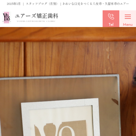
2025年1月 ｜ スタッフブログ（月別）｜きれいな口元をつくる八女市・久留米市のユアーズ矯
ユアーズ矯正歯科
YOURS ORTHODONTIC CLINIC
Tel
Menu