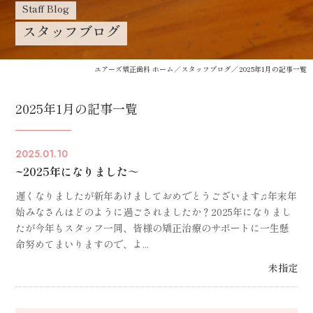
Staff Blog
スタッフブログ
ユアーズ矯正歯科 ホーム
スタッフブログ
2025年1月の記事一覧
2025年1月の記事一覧
2025.01.10
~2025年になりました～
遅くなりましたが新年あけましておめでとうございます♫年末年
始みなさんはどのように過ごされましたか？2025年になりまし
たが今年もスタッフ一同、皆様の矯正治療のサポートに一生懸
命努めてまいりますので、よ...
未指定