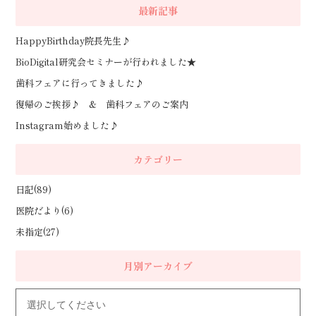
最新記事
HappyBirthday院長先生♪
BioDigital研究会セミナーが行われました★
歯科フェアに行ってきました♪
復帰のご挨拶♪ & 歯科フェアのご案内
Instagram始めました♪
カテゴリー
日記(89)
医院だより(6)
未指定(27)
月別アーカイブ