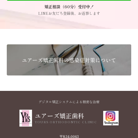
矯正相談（60分）受付中！
LINEお友だち登録後、お返事します
ユアーズ矯正歯科の感染症対策について
デジタル矯正システムによる精密な治療
ユアーズ矯正歯科
YOURS ORTHODONTIC CLINIC
〒834-0063