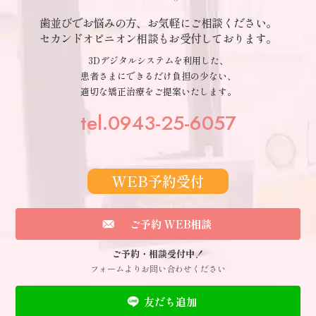
歯並びでお悩みの方、お気軽にご相談ください。
セカンドオピニオン相談もお受付しております。
3Dデジタルシステムを利用した、
患者さまにできるだけ負担の少ない、
適切な矯正治療をご提案いたします。
tel.0943-25-6057
WEB予約受付
ご予約 WEB相談
ご予約・相談受付中！
フォームよりお問い合わせください
友だち追加