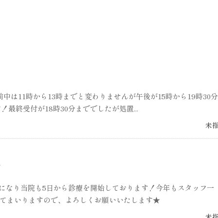
は11時から13時までと変わりませんが午後が15時から19時30
最終受付が18時30分まででしたが処置...
未
！
年になり当院も5日から診療を開始しております！今年もスタッフ一
てまいりますので、よろしくお願いいたします★
未