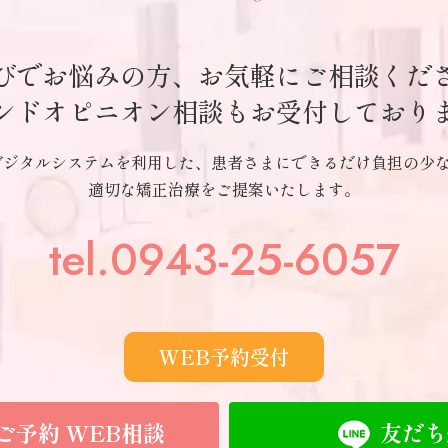
びでお悩みの方、お気軽にご相談くだ
ンドオピニオン相談もお受付しており
デジタルシステムを利用した、
患者さまにできるだけ負担の少
適切な矯正治療をご提案いたします。
tel.0943-25-6057
WEB予約受付
ご予約 WEB相談
友だち