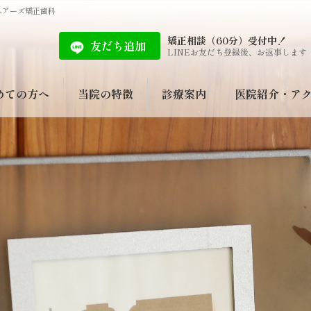
ユアーズ矯正歯科
矯正相談（60分）受付中！
友だち追加
LINEお友だち登録後、お返事します
めての方へ
当院の特徴
診療案内
医院紹介・ア