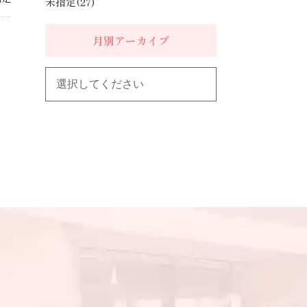
未指定(27)
月別アーカイブ