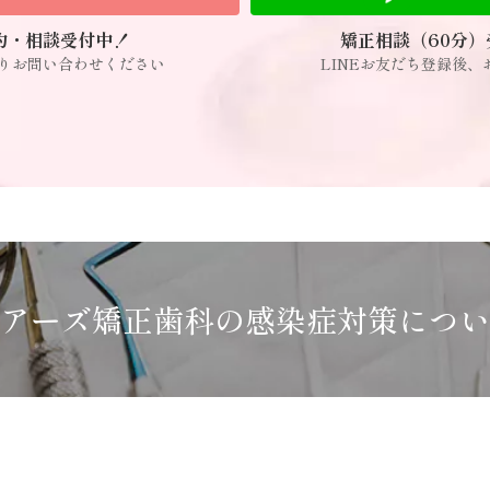
約・相談受付中！
矯正相談（60分）
りお問い合わせください
LINEお友だち登録後、
アーズ矯正歯科の感染症対策につい