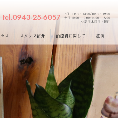
平日 11:00～13:00/15:00～19:00
tel.0943-25-6057
土日 10:00～12:00/14:00～18:00
休診日:木曜日・祝日
クセス
スタッフ紹介
治療費に関して
症例