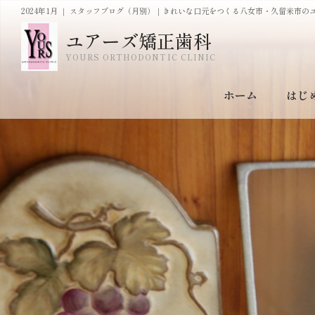
2024年1月 ｜ スタッフブログ（月別）｜きれいな口元をつくる八女市・久留米市の
ユアーズ矯正歯科
YOURS ORTHODONTIC CLINIC
ホーム
はじ