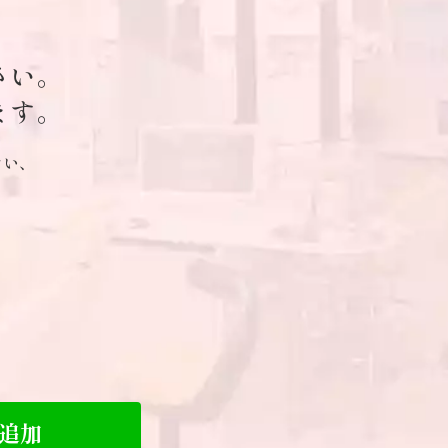
さい。
ます。
ない、
追加