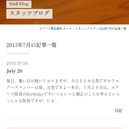
Staff Blog
スタッフブログ
ユアーズ矯正歯科 ホーム
スタッフブログ
2013年7月の記事一覧
2013年7月の記事一覧
2013.07.20
July 20
毎日、暑い日が続いておりますが、みなさんお元気ですか？ユ
アーズメンバーは皆、元気ですよ～本日、７月２０日は、ユア
ーズ院長のBirthdayですいつもいつも矯正のことを考えていら
っしゃる院長ですが、たま...
日記