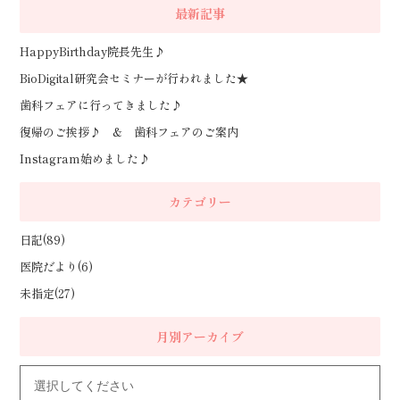
最新記事
HappyBirthday院長先生♪
BioDigital研究会セミナーが行われました★
歯科フェアに行ってきました♪
復帰のご挨拶♪ & 歯科フェアのご案内
Instagram始めました♪
カテゴリー
日記(89)
医院だより(6)
未指定(27)
月別アーカイブ