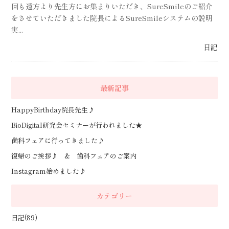
回も遠方より先生方にお集まりいただき、SureSmileのご紹介
をさせていただきました院長によるSureSmileシステムの説明
実...
日記
最新記事
HappyBirthday院長先生♪
BioDigital研究会セミナーが行われました★
歯科フェアに行ってきました♪
復帰のご挨拶♪ & 歯科フェアのご案内
Instagram始めました♪
カテゴリー
日記(89)