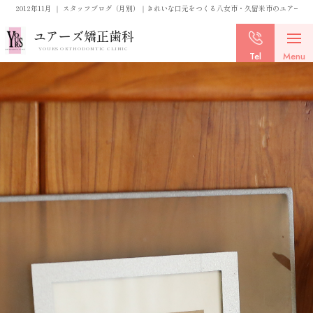
2012年11月 ｜ スタッフブログ（月別）｜きれいな口元をつくる八女市・久留米市のユアーズ
ユアーズ矯正歯科
YOURS ORTHODONTIC CLINIC
Tel
Menu