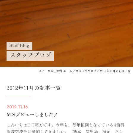
Staff Blog
スタッフブログ
ユアーズ矯正歯科 ホーム
スタッフブログ
2012年11月の記事一覧
2012年11月の記事一覧
2012.11.16
M.Sデビューしました！
こんにちはD.T緒方です。今年も、毎年恒例となっている4歯科
医院交流会に参加してきました。（熊本、鹿児島、福岡、そし