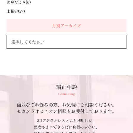
医院だより(6)
未指定(27)
月別アーカイブ
矯正相談
Counseling
歯並びでお悩みの方、お気軽にご相談ください。
セカンドオピニオン相談もお受付しております。
3Dデジタルシステムを利用した、
患者さまにできるだけ負担の少ない、