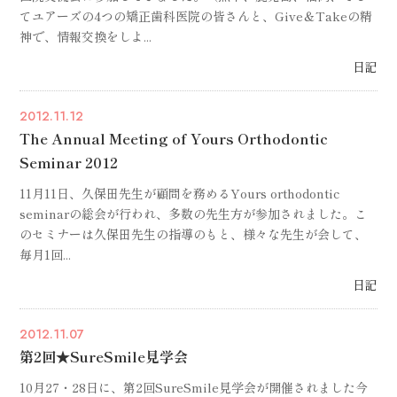
てユアーズの4つの矯正歯科医院の皆さんと、Give＆Takeの精
神で、情報交換をしよ...
日記
2012.11.12
The Annual Meeting of Yours Orthodontic
Seminar 2012
11月11日、久保田先生が顧問を務めるYours orthodontic
seminarの総会が行われ、多数の先生方が参加されました。こ
のセミナーは久保田先生の指導のもと、様々な先生が会して、
毎月1回...
日記
2012.11.07
第2回★SureSmile見学会
10月27・28日に、第2回SureSmile見学会が開催されました今