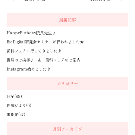
最新記事
HappyBirthday院長先生♪
BioDigital研究会セミナーが行われました★
歯科フェアに行ってきました♪
復帰のご挨拶♪ & 歯科フェアのご案内
Instagram始めました♪
カテゴリー
日記(89)
医院だより(6)
未指定(27)
月別アーカイブ