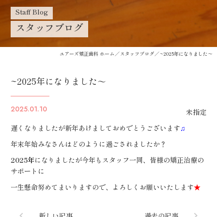
Staff Blog
スタッフブログ
ユアーズ矯正歯科 ホーム
スタッフブログ
~2025年になりました～
~2025年になりました～
2025.01.10
未指定
遅くなりましたが新年あけましておめでとうございます
♫
年末年始みなさんはどのように過ごされましたか？
2025年
になりましたが今年もスタッフ一同、皆様の矯正治療の
サポートに
一生懸命努めてまいりますので、よろしくお願いいたします
★
新しい記事
過去の記事