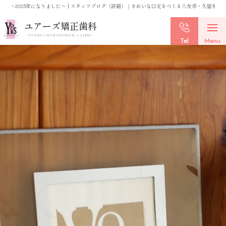
~2025年になりました～ | スタッフブログ（詳細）｜きれいな口元をつくる八女市・久留米市
ユアーズ矯正歯科
YOURS ORTHODONTIC CLINIC
Tel
Menu