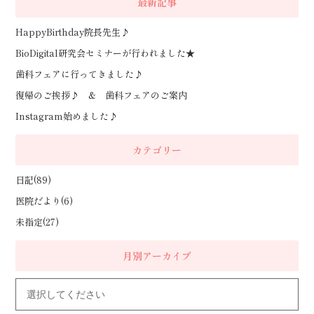
最新記事
HappyBirthday院長先生♪
BioDigital研究会セミナーが行われました★
歯科フェアに行ってきました♪
復帰のご挨拶♪ & 歯科フェアのご案内
Instagram始めました♪
カテゴリー
日記(89)
医院だより(6)
未指定(27)
月別アーカイブ