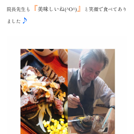
『
』
美味しいね
院長先生も
と笑顔で食べてあり
(^O^)
♪
ました