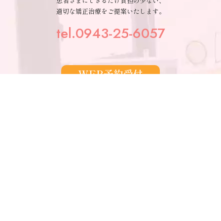
患者さまにできるだけ負担の少ない、
適切な矯正治療をご提案いたします。
tel.0943-25-6057
WEB予約受付
ご予約 WEB相談
ご予約・相談受付中！
フォームよりお問い合わせください
友だち追加
矯正相談（60分）受付中！
LINEお友だち登録後、お返事します