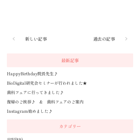
新しい記事
過去の記事
最新記事
HappyBirthday院長先生♪
BioDigital研究会セミナーが行われました★
歯科フェアに行ってきました♪
復帰のご挨拶♪ & 歯科フェアのご案内
Instagram始めました♪
カテゴリー
日記(89)