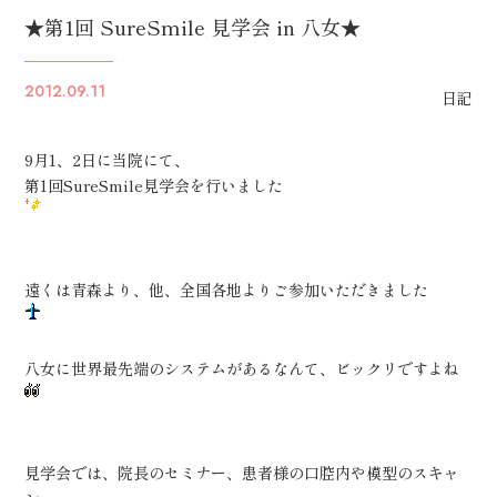
★第1回 SureSmile 見学会 in 八女★
2012.09.11
日記
9月1、2日に当院にて、
第1回SureSmile見学会を行いました
遠くは青森より、他、全国各地よりご参加いただきました
八女に世界最先端のシステムがあるなんて、ビックリですよね
見学会では、院長のセミナー、患者様の口腔内や模型のスキャ