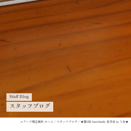
Staff Blog
スタッフブログ
ユアーズ矯正歯科 ホーム
スタッフブログ
★第1回 SureSmile 見学会 in 八女★