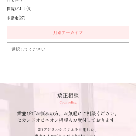
医院だより(6)
未指定(27)
月別アーカイブ
矯正相談
Counseling
歯並びでお悩みの方、お気軽にご相談ください。
セカンドオピニオン相談もお受付しております。
3Dデジタルシステムを利用した、