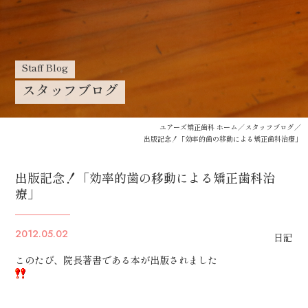
Staff Blog
スタッフブログ
ユアーズ矯正歯科 ホーム
スタッフブログ
出版記念！「効率的歯の移動による矯正歯科治療」
出版記念！「効率的歯の移動による矯正歯科治
療」
2012.05.02
日記
このたび、院長著書である本が出版されました