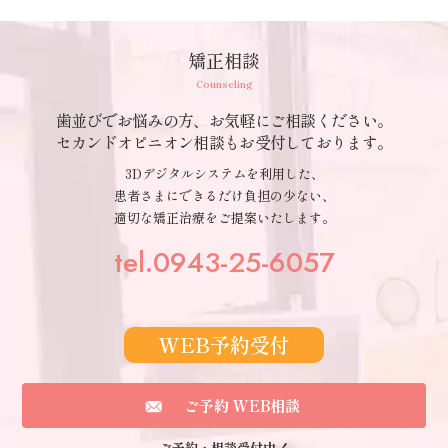
矯正相談
Counseling
歯並びでお悩みの方、お気軽にご相談ください。
セカンドオピニオン相談もお受付しております。
3Dデジタルシステムを利用した、
患者さまにできるだけ負担の少ない、
適切な矯正治療をご提案いたします。
tel.0943-25-6057
WEB予約受付
ご予約 WEB相談
ご予約・相談受付中！