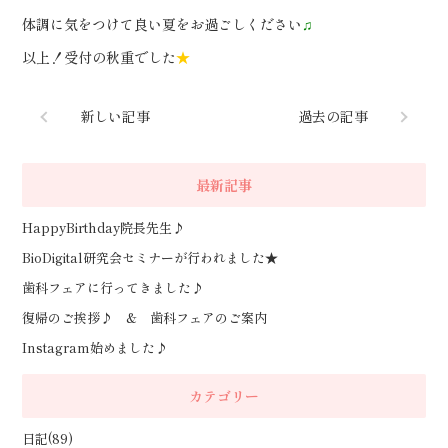
体調に気をつけて良い夏をお過ごしください
♫
以上！受付の秋重でした
★
新しい記事
過去の記事
最新記事
HappyBirthday院長先生♪
BioDigital研究会セミナーが行われました★
歯科フェアに行ってきました♪
復帰のご挨拶♪ & 歯科フェアのご案内
Instagram始めました♪
カテゴリー
日記(89)