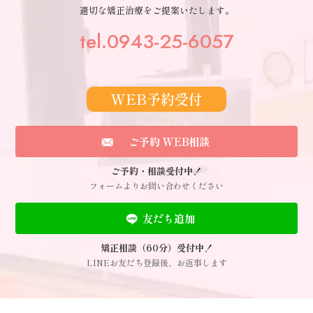
適切な矯正治療をご提案いたします。
tel.0943-25-6057
WEB予約受付
ご予約 WEB相談
ご予約・相談受付中！
フォームよりお問い合わせください
友だち追加
矯正相談（60分）受付中！
LINEお友だち登録後、お返事します