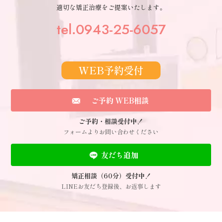
適切な矯正治療をご提案いたします。
tel.0943-25-6057
WEB予約受付
ご予約 WEB相談
ご予約・相談受付中！
フォームよりお問い合わせください
友だち追加
矯正相談（60分）受付中！
LINEお友だち登録後、お返事します