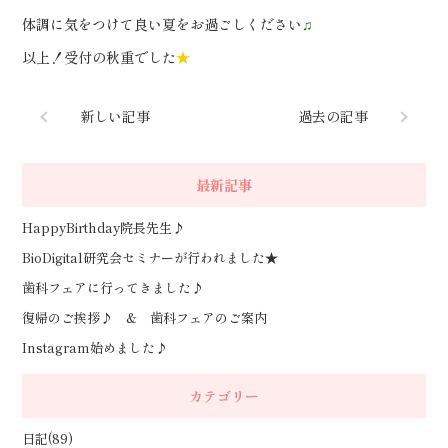
体調に気をつけて良い夏をお過ごしください
♫
以上！受付の秋重でした
★
新しい記事
過去の記事
最新記事
HappyBirthday院長先生♪
BioDigital研究会セミナーが行われました★
歯科フェアに行ってきました♪
復帰のご挨拶♪ & 歯科フェアのご案内
Instagram始めました♪
カテゴリー
日記(89)